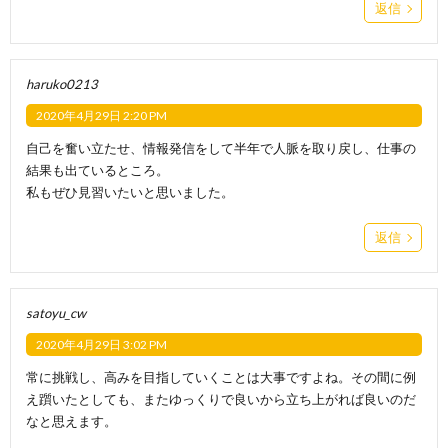
返信
haruko0213
2020年4月29日 2:20 PM
自己を奮い立たせ、情報発信をして半年で人脈を取り戻し、仕事の
結果も出ているところ。
私もぜひ見習いたいと思いました。
返信
satoyu_cw
2020年4月29日 3:02 PM
常に挑戦し、高みを目指していくことは大事ですよね。その間に例
え躓いたとしても、またゆっくりで良いから立ち上がれば良いのだ
なと思えます。