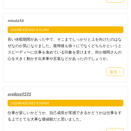
misuta56
2020年4月30日 8:51 PM
長い休暇期間があった中で、そこまでしっかりと上を向けたのはな
ぜなのか気になりました。復帰後も徐々にでなくどちらかというと
スピーディーに仕事を進めている印象を受けます。何か畑岡さんの
心を大きく動かす出来事や言葉などがあったのでしょうか。
返信
aypjlove9595
2020年4月30日 9:59 PM
仕事が楽しいかどうか、自己成長が実感できるかどうかは仕事をす
る上でとても大事な価値観だと思いました。