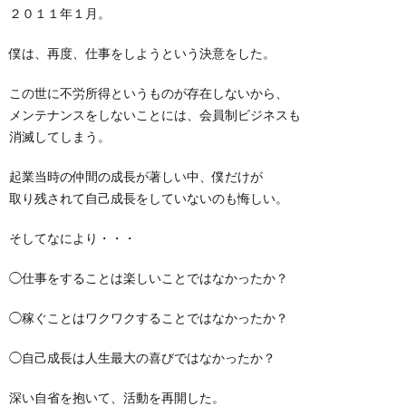
２０１１年１月。
僕は、再度、仕事をしようという決意をした。
この世に不労所得というものが存在しないから、
メンテナンスをしないことには、会員制ビジネスも
消滅してしまう。
起業当時の仲間の成長が著しい中、僕だけが
取り残されて自己成長をしていないのも悔しい。
そしてなにより・・・
◯仕事をすることは楽しいことではなかったか？
◯稼ぐことはワクワクすることではなかったか？
◯自己成長は人生最大の喜びではなかったか？
深い自省を抱いて、活動を再開した。