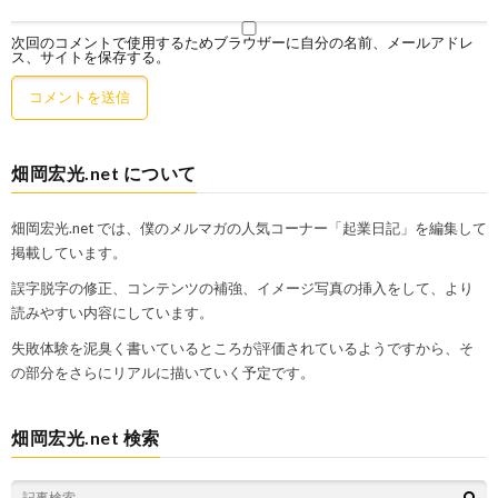
次回のコメントで使用するためブラウザーに自分の名前、メールアドレ
ス、サイトを保存する。
畑岡宏光.net について
畑岡宏光.net では、僕のメルマガの人気コーナー「起業日記」を編集して
掲載しています。
誤字脱字の修正、コンテンツの補強、イメージ写真の挿入をして、より
読みやすい内容にしています。
失敗体験を泥臭く書いているところが評価されているようですから、そ
の部分をさらにリアルに描いていく予定です。
畑岡宏光.net 検索