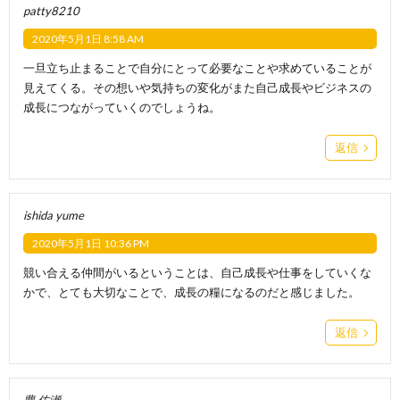
patty8210
2020年5月1日 8:58 AM
一旦立ち止まることで自分にとって必要なことや求めていることが
見えてくる。その想いや気持ちの変化がまた自己成長やビジネスの
成長につながっていくのでしょうね。
返信
ishida yume
2020年5月1日 10:36 PM
競い合える仲間がいるということは、自己成長や仕事をしていくな
かで、とても大切なことで、成長の糧になるのだと感じました。
返信