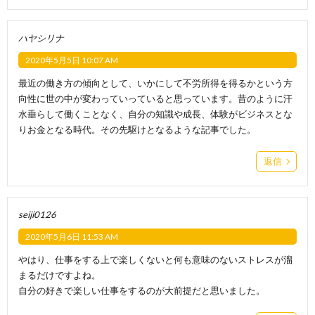
ハヤシリナ
2020年5月5日 10:07 AM
最近の働き方の傾向として、いかにして不労所得を得るかという方
向性に世の中が変わっていっていると思っています。昔のように汗
水垂らして働くことなく、自分の知識や成長、体験がビジネスとな
りお金となる時代。その先駆けとなるような記事でした。
返信
seiji0126
2020年5月6日 11:53 AM
やはり、仕事をする上で楽しくないと何も意味のないストレスが溜
まるだけですよね。
自分の好きで楽しい仕事をするのが大前提だと思いました。