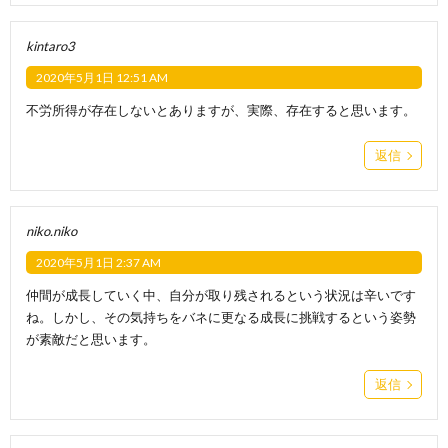
kintaro3
2020年5月1日 12:51 AM
不労所得が存在しないとありますが、実際、存在すると思います。
返信
niko.niko
2020年5月1日 2:37 AM
仲間が成長していく中、自分が取り残されるという状況は辛いです
ね。しかし、その気持ちをバネに更なる成長に挑戦するという姿勢
が素敵だと思います。
返信