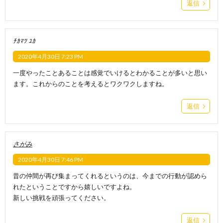
返信
ﾁｶﾏﾂ ﾕｶ
2020年4月30日 7:23 PM
一度やったことあることは感覚でいけるとわかることが多いと思い
ます。これからのことを考えるとワクワクしますね。
返信
さがみ
2020年4月30日 7:46 PM
昔の仲間が再び集まってくれるというのは、今までの行動が認めら
れたということですから嬉しいですよね。
新しい挑戦を頑張ってください。
返信