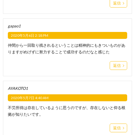
返信
gapao1
2020年5月6日 2:18 PM
仲間から一回取り残されるということは精神的にもきついものがあ
りますがめげずに努力することで成功するのだなと感じた
返信
AYAKOTO1
2020年5月7日 4:40 AM
不労所得は存在しているように思うのですが、存在しないと仰る根
拠が知りたいです。
返信