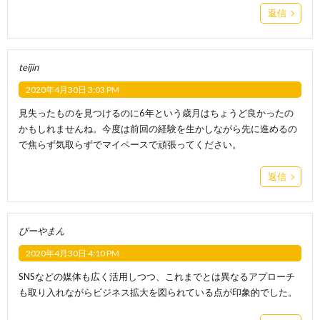
返信
teijin
2020年4月30日 3:03 PM
見失ったものを見つけるのに6年という歳月はちょうど良かったの
かもしれませんね。今度は前回の経験を生かしながら先に進めるの
で焦らず気取らずでマイペースで頑張ってください。
返信
ぴーやまん
2020年4月30日 4:10 PM
SNSなどの媒体も広く活用しつつ、これまでとは異なるアプローチ
も取り入れながらビジネス拡大を図られている点が印象的でした。