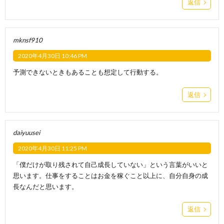
返信
mknsf910
2020年4月30日 10:46 PM
予測できないときもあることも想定して行動する。
返信
daiyuusei
2020年4月30日 11:25 PM
「僕だけが取り残されて自己成長していない」という言葉がいいと
思います。仕事をすることはお金を稼ぐこと以上に、自分自身の成
長なんだと思います。
返信