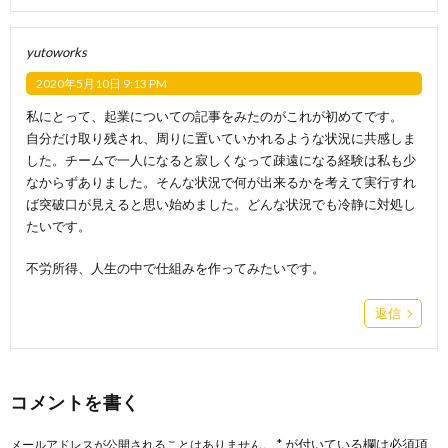
yutoworks
2020年5月10日 9:13 PM
私にとって、起業についての記事をみたのがこれが初めてです。
自分だけ取り残され、周りに置いていかれるような状況に共感しま
した。チームで一人になると寂しくなって疎遠になる経験は私も少
なからずありました。そんな状況で何が出来るかを考えて実行すれ
ば突破口が見えると思い始めました。どんな状況でも冷静に対処し
たいです。
不労所得、人生の中で仕組みを作ってみたいです。
返信
コメントを書く
*
が付いている欄は必須項
メールアドレスが公開されることはありません。