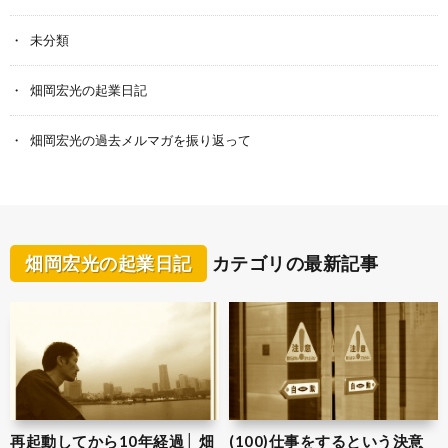
未分類
畑岡宏光の起業日記
畑岡宏光の過去メルマガを振り返って
畑岡宏光の起業日記
カテゴリの最新記事
再起動してから10年経過│ 畑
(100)仕事をするという決意