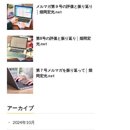
メルマガ第９号の評価と振り返り
│ 畑岡宏光.net
第8号の評価と振り返り│ 畑岡宏
光.net
第７号メルマガを振り返って│ 畑
岡宏光.net
アーカイブ
2024年10月