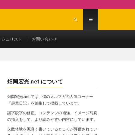
ッシュリスト
お問い合わせ
畑岡宏光.net について
畑岡宏光.net では、僕のメルマガの人気コーナー
「起業日記」を編集して掲載しています。
誤字脱字の修正、コンテンツの補強、イメージ写真
の挿入をして、より読みやすい内容にしています。
失敗体験を泥臭く書いているところが評価されてい