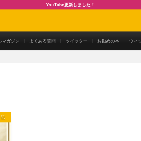
YouTube更新しました！
ルマガジン
よくある質問
ツイッター
お勧めの本
ウィ
日記