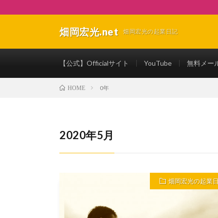
畑岡宏光.net
畑岡宏光の起業日記
【公式】Officialサイト
YouTube
無料メー
0年
HOME
2020年5月
畑岡宏光の起業