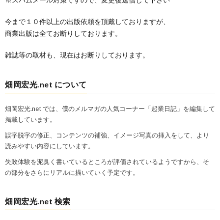
今まで１０件以上の出版依頼を頂戴しておりますが、
商業出版は全てお断りしております。
雑誌等の取材も、現在はお断りしております。
畑岡宏光.net について
畑岡宏光.net では、僕のメルマガの人気コーナー「起業日記」を編集して
掲載しています。
誤字脱字の修正、コンテンツの補強、イメージ写真の挿入をして、より
読みやすい内容にしています。
失敗体験を泥臭く書いているところが評価されているようですから、そ
の部分をさらにリアルに描いていく予定です。
畑岡宏光.net 検索