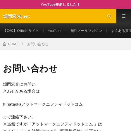
YouTube更新しました！
畑岡宏光.net
【公式】Officialサイト
YouTube
無料メールマガジン
よくある質
お問い合わせ
HOME
お問い合わせ
畑岡宏光にお問い
合わせがある場合は
h-hataokaアットマークニフティドットコム
まで連絡下さい。
※当然ですが「アットマークニフティドットコム 」は
※スパムメール対策ですので、変更後送信して下さい