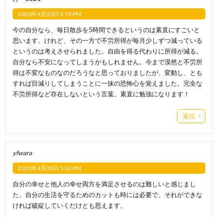
2020年4月30日 5:19 PM
今の自分なら、毎日散歩を5時間できるというのは素直にすごいと
思います。けれど、その一方で不労所得が毎月少しずつ減っている
というのは考えさせられました。自由を得る代わりに所得が減る。
自分なら不安になってしまうかもしれません。今まで漠然と不労所
得は不変なものなのだろうなと思っておりましたが、変動し、とも
すれば目減りしてしまうことに一抹の恐怖心を覚えました。完全な
不労所得など存在しないという言葉、素直に勉強になります！
返信
yfwara
2020年4月30日 5:30 PM
自分の幸せと他人の幸せ両方を満足させるのは難しいと感じまし
た。自分の生活を守るためのカットも時には必要で、それができな
ければ破綻していくだけとも思えます。