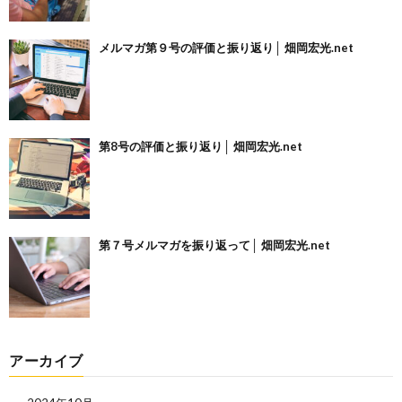
メルマガ第９号の評価と振り返り│ 畑岡宏光.net
第8号の評価と振り返り│ 畑岡宏光.net
第７号メルマガを振り返って│ 畑岡宏光.net
アーカイブ