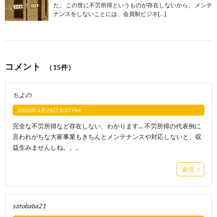
た。 この世に不労所得というものが存在しないから、 メンテ
ナンスをしないことには、会員制ビジネ[…]
コメント
（15件）
ちよの
2020年4月28日 8:37 PM
完全な不労所得など存在しない、わかります… 不労所得の代表例に
言われがちな大家事業もきちんとメンテナンスや対応しないと、収
益生みませんしね。。。
返信
satobaba21