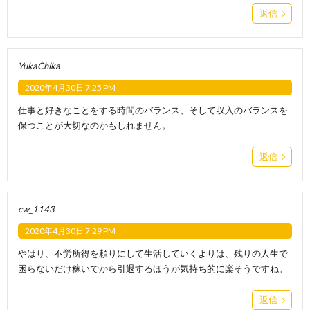
返信
YukaChika
2020年4月30日 7:25 PM
仕事と好きなことをする時間のバランス、そして収入のバランスを
保つことが大切なのかもしれません。
返信
cw_1143
2020年4月30日 7:29 PM
やはり、不労所得を頼りにして生活していくよりは、残りの人生で
困らないだけ稼いでから引退するほうが気持ち的に楽そうですね。
返信