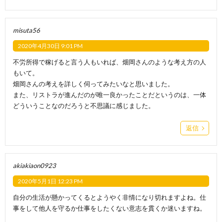
misuta56
2020年4月30日 9:01 PM
不労所得で稼げると言う人もいれば、畑岡さんのような考え方の人
もいて。
畑岡さんの考えを詳しく伺ってみたいなと思いました。
また、リストラが進んだのが唯一良かったことだというのは、一体
どういうことなのだろうと不思議に感じました。
返信
akiakiaon0923
2020年5月1日 12:23 PM
自分の生活が懸かってくるとようやく非情になり切れますよね。仕
事をして他人を守るか仕事をしたくない意志を貫くか迷いますね。