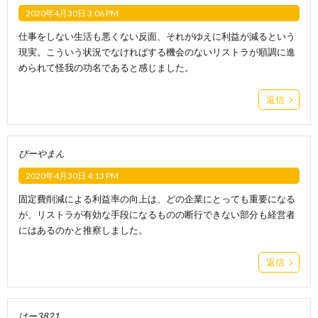
2020年4月30日 3:06 PM
仕事をしない生活も悪くない反面、それがゆえに利益が減るという
現実。こういう状況でなければする機会のないリストラが順調に進
められて怪我の功名であると感じました。
返信
ぴーやまん
2020年4月30日 4:13 PM
固定費削減による利益率の向上は、どの企業にとっても重要になる
が、リストラが有効な手段になるものの断行できない部分も経営者
にはあるのかと推察しました。
返信
けー3821