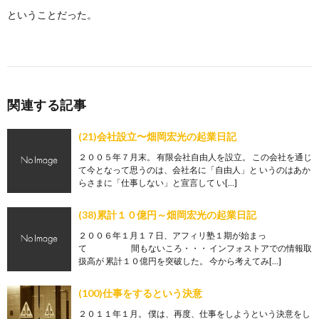
ということだった。
関連する記事
(21)会社設立〜畑岡宏光の起業日記
２００５年７月末。 有限会社自由人を設立。 この会社を通じ
て今となって思うのは、会社名に「自由人」と いうのはあか
らさまに「仕事しない」と宣言して い[…]
(38)累計１０億円～畑岡宏光の起業日記
２００６年１月１７日、アフィリ塾１期が始まっ
て 間もないころ・・・ インフォストアでの情報取
扱高が 累計１０億円を突破した。 今から考えてみ[…]
(100)仕事をするという決意
２０１１年１月。 僕は、再度、仕事をしようという決意をし