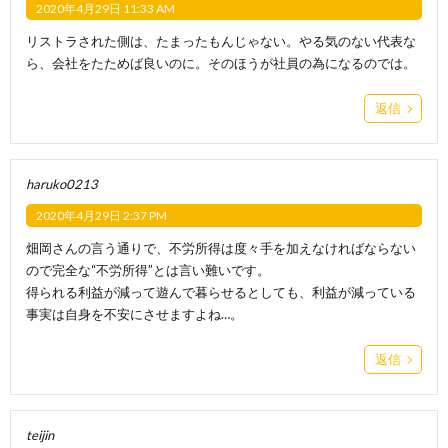
2020年4月29日 11:33 AM
リストラされた側は、たまったもんじゃない。やる気のない代表な
ら、会社をたためば良いのに。そのほうが社員の為になるのでは。
返信
haruko0213
2020年4月29日 2:37 PM
畑岡さんの言う通りで、不労所得は度々手を加えなければならない
ので完全な“不労所得”とは言い難いです。
得られる利益が減って遊んで暮らせるとしても、利益が減っている
事実は自身を不安にさせますよね…。
返信
teijin