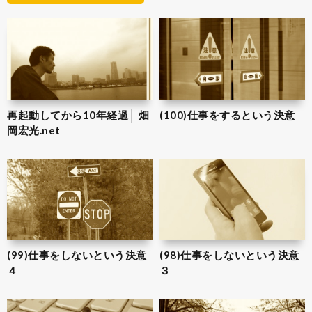
再起動してから10年経過│ 畑
(100)仕事をするという決意
岡宏光.net
(99)仕事をしないという決意
(98)仕事をしないという決意
４
３