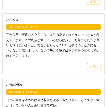
返信
かとりょ
2020年5月4日 9:46 PM
完全な不労所得など存在しないは努力次第ではどうにでもなると考
えています。月の利益が減っているならば少しでも努力した方が良
いと僕は思いました。でないとせっかくいい仕事につけたのにもっ
たいないと感じました。なので努力次第では不労所得で暮らしてい
けると思います。
返信
AYAKOTO1
2020年5月7日 4:39 AM
日々の楽さを求めれば当然収入も減る。当たり前のことですが、気
が付いていない人が多い部分ですね。